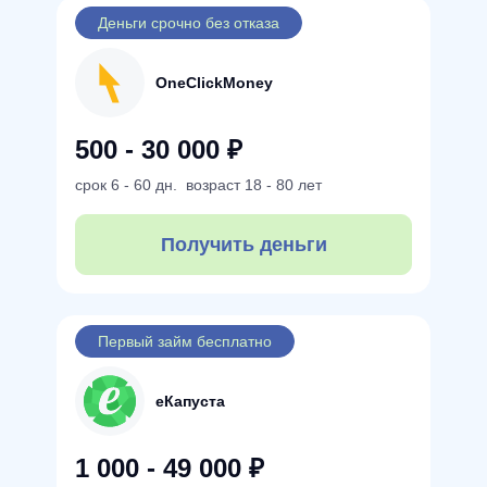
Деньги срочно без отказа
OneClickMoney
500 - 30 000 ₽
срок
6 - 60 дн.
возраст
18 - 80 лет
Получить деньги
Первый займ бесплатно
еКапуста
1 000 - 49 000 ₽